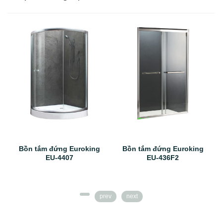
Bồn tắm đứng Euroking
Bồn tắm đứng Euroking
EU-4407
EU-436F2
prev
next