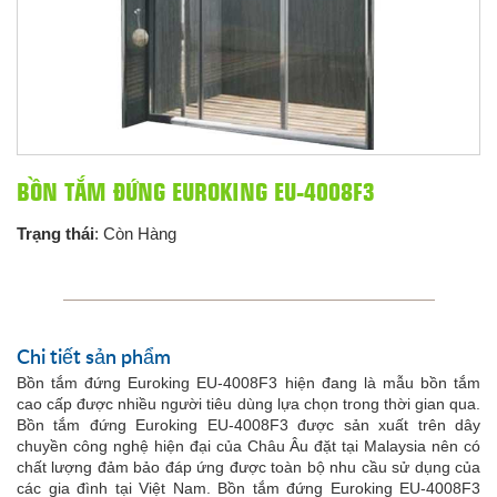
BỒN TẮM ĐỨNG EUROKING EU-4008F3
Trạng thái
: Còn Hàng
Chi tiết sản phẩm
Bồn tắm đứng Euroking EU-4008F3 hiện đang là mẫu bồn tắm
cao cấp được nhiều người tiêu dùng lựa chọn trong thời gian qua.
Bồn tắm đứng Euroking EU-4008F3 được sản xuất trên dây
chuyền công nghệ hiện đại của Châu Âu đặt tại Malaysia nên có
chất lượng đảm bảo đáp ứng được toàn bộ nhu cầu sử dụng của
các gia đình tại Việt Nam. Bồn tắm đứng Euroking EU-4008F3