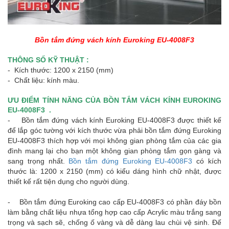
Bồn tắm đứng vách kính Euroking EU-4008F3
THÔNG SỐ KỸ THUẬT :
- Kích thước: 1200 x 2150 (mm)
- Chất liệu: kính màu.
ƯU ĐIỂM TÍNH NĂNG CỦA BỒN TẮM VÁCH KÍNH EUROKING
EU-4008F3 .
- Bồn tắm đứng vách kính Euroking EU-4008F3 được thiết kế
để lắp góc tường với kích thước vừa phải bồn tắm đứng Euroking
EU-4008F3 thích hợp với mọi không gian phòng tắm của các gia
đình mang lại cho bạn một không gian phòng tắm gọn gàng và
sang trọng nhất.
Bồn tắm đứng Euroking EU-4008F3
có kích
thước là: 1200 x 2150 (mm) có kiểu dáng hình chữ nhật, được
thiết kế rất tiện dụng cho người dùng.
- Bồn tắm đứng Euroking cao cấp EU-4008F3 có phần đáy bồn
làm bằng chất liệu nhựa tổng hợp cao cấp Acrylic màu trắng sang
trọng và sạch sẽ, chống ố vàng và dễ dàng lau chùi vệ sinh. Đế