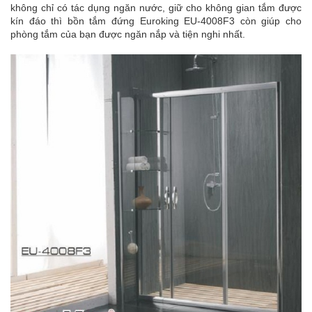
không chỉ có tác dụng ngăn nước, giữ cho không gian tắm được
kín đáo thì bồn tắm đứng Euroking EU-4008F3 còn giúp cho
phòng tắm của bạn được ngăn nắp và tiện nghi nhất.