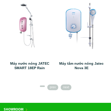
Máy nước nóng JATEC
Máy tắm nước nóng Jatec
SMART 18EP Rain
Nova 3E
prev
next
SHOWROOM