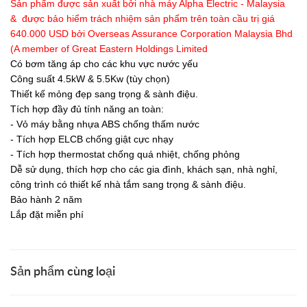
Sản phẩm được sản xuất bởi nhà máy Alpha Electric - Malaysia
& được bảo hiểm trách nhiệm sản phẩm trên toàn cầu trị giá
640.000 USD bởi Overseas Assurance Corporation Malaysia Bhd
(A member of Great Eastern Holdings Limited
Có bơm tăng áp cho các khu vực nước yếu
Công suất 4.5kW & 5.5Kw (tùy chọn)
Thiết kế mỏng đẹp sang trọng & sành điệu.
Tích hợp đầy đủ tính năng an toàn:
- Vỏ máy bằng nhựa ABS chống thấm nước
- Tích hợp ELCB chống giật cực nhạy
- Tích hợp thermostat chống quá nhiệt, chống phỏng
Dễ sử dụng, thích hợp cho các gia đình, khách sạn, nhà nghỉ,
công trình có thiết kế nhà tắm sang trọng & sành điệu.
Bảo hành 2 năm
Lắp đặt miễn phí
Sản phẩm cùng loại