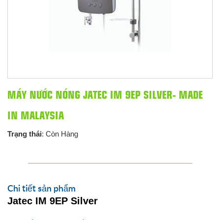
MÁY NƯỚC NÓNG JATEC IM 9EP SILVER- MADE
IN MALAYSIA
Trạng thái
: Còn Hàng
Chi tiết sản phẩm
Jatec IM 9EP Silver