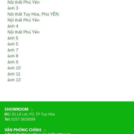
Nội thất Phú Yên
ảnh 3
Nội thất Tuy Hòa, Phú YÊN
Nội thất Phú Yên
ảnh 4
Nội thất Phú Yên
ảnh 5
ảnh 5
ảnh 7
ảnh 8
ảnh 9
ảnh 10
ảnh 11
ảnh 12
SHOWROOM
ĐC:
91 Lê Lợi, P3, TP Tuy Hòa
Tel:
0257.3828599
VĂN PHÒNG CHÍNH