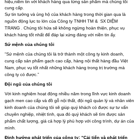
hiệu,niềm tin với khách hàng qua từng sản phẩm mà chúng tôi
cung cấp.
Sự tin tưởng và ủng hộ của khách hàng trong thời gian qua là
nguồn động lực to lớn của
Công ty TNHH TM & SX DIỆM
TRANG
. Chúng tôi hứa sẽ không ngừng hoàn thiện, phục vụ
khách hàng tốt nhất để đáp lại xứng đáng với niền tin ấy.
Sứ mệnh của chúng tôi
“Sứ mệnh của chúng tôi là trở thành một công ty kinh doanh,
cung cấp sản phẩm gạch cao cấp, hàng nội thất hàng đầu Việt
Nam, phục vụ tốt nhất những khách hàng trong trị trường mà
công ty có được.”
Đội ngũ của chúng tôi
Với kinh nghiệm hoạt động nhiều năm trong lĩnh vực kinh doanh
gạch men cao cấp và đồ gỗ nội thất, đội ngũ quản lý và nhân viên
kinh doanh của chúng tôi sẽ giúp quý khách có được sự tư vấn
chuyên nghiệp, nhiệt tình, qua đó quý khách sẽ tìm được sản
phẩm chất lượng, giá cả hợp lý phù hợp với công trình, dự án của
mình.
Định hướng phát triển của công ty: “Cải tiến và phát triển