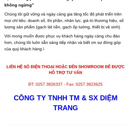
không ngừng”
Chúng tôi giữ vững và ngày càng gia tăng tốc độ phát triển trên
mọi chỉ tiêu: doanh số, thị phần, nhân lực, giá trị thương hiệu, số
lượng sản phẩm (gạch lát nền, gạch ốp tường, thiết bị vệ sinh)
Với mong muốn được phục vụ khách hàng ngày càng chu đáo
hơn, chúng tôi luôn sẵn sàng tiếp nhận và biết ơn sự đóng góp
của quý khách hàng.\
LIÊN HỆ SỐ ĐIỆN THOẠI HOẶC ĐẾN SHOWROOM ĐỂ ĐƯỢC
HỖ TRỢ TƯ VẤN
ĐT: 0257.3826337 - Fax: 0257.3823625
CÔNG TY TNHH TM & SX DIỆM
TRANG