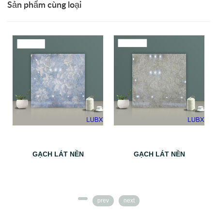
Sản phẩm cùng loại
GẠCH LÁT NỀN
GẠCH LÁT NỀN
prev
next