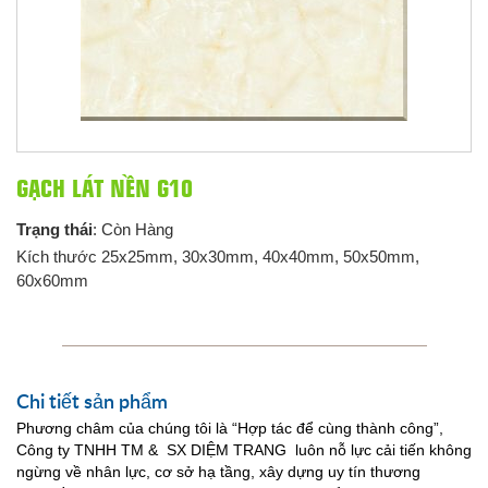
GẠCH LÁT NỀN G10
Trạng thái
: Còn Hàng
Kích thước 25x25mm, 30x30mm, 40x40mm, 50x50mm,
60x60mm
Chi tiết sản phẩm
Phương châm của chúng tôi là “Hợp tác để cùng thành công”,
Công ty TNHH TM & SX DIỆM TRANG luôn nỗ lực cải tiến không
ngừng về nhân lực, cơ sở hạ tầng, xây dựng uy tín thương