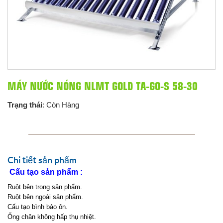
MÁY NƯỚC NÓNG NLMT GOLD TA-GO-S 58-30
Trạng thái
: Còn Hàng
Chi tiết sản phẩm
Cấu tạo sản phẩm :
Ruột bên trong sản phẩm.
Ruột bên ngoài sản phẩm.
Cấu tạo bình bảo ôn.
Ống chân không hấp thụ nhiệt.